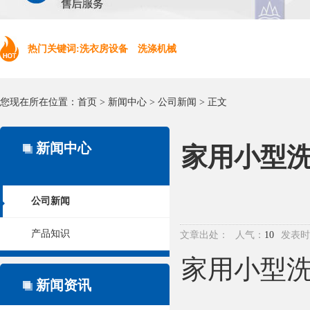
热门关键词:洗衣房设备 洗涤机械
您现在所在位置：
首页
>
新闻中心
>
公司新闻
> 正文
新闻中心
家用小型
公司新闻
产品知识
文章出处：
人气：
10
发表时间：
家用小型
新闻资讯