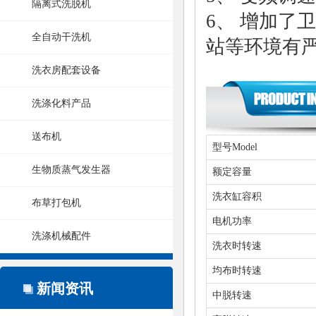
隔离式洗脱机
6、
增加了卫
全自动干洗机
站等环境有
洗衣房配套设备
洗涤化料产品
送布机
型号Model
生物质蒸气发生器
额定容量
洗衣缸容积
布草打包机
电机功率
洗涤机械配件
洗衣时转速
均布时转速
新闻资讯
中脱转速