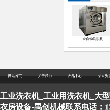
全自动洗脱机
网站首页
关于我们
产品中心
荣誉资
工业洗衣机_工业用洗衣机_大型
衣房设备-禹创机械联系电话：1361